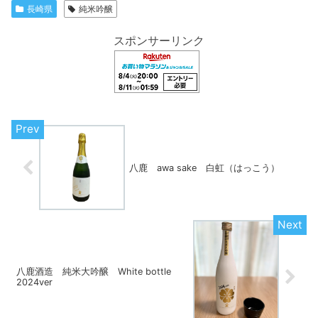
長崎県
純米吟醸
スポンサーリンク
八鹿 awa sake 白虹（はっこう）
八鹿酒造 純米大吟醸 White bottle
2024ver