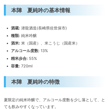
本陣 夏純吟の基本情報
酒蔵:
潜龍酒造(長崎県佐世保市)
種類:
純米吟醸
酒米:
米（国産）、米こうじ（国産米）
アルコール度数:
13%
精米歩合:
55%
容量:
720ml
本陣 夏純吟の特徴
夏限定の純米吟醸で、アルコール度数を少し落として、と
ても飲みやすくなっています。