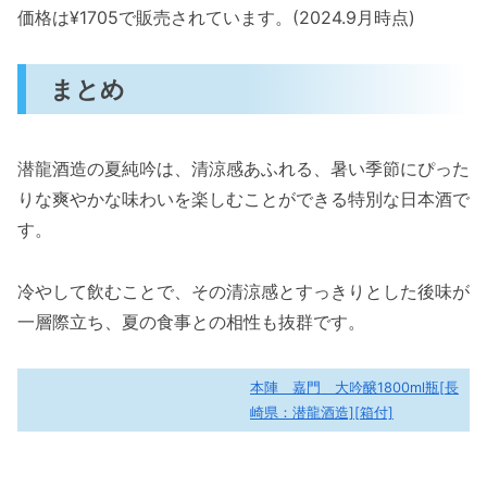
価格は¥1705で販売されています。(2024.9月時点)
まとめ
潜龍酒造の夏純吟は、清涼感あふれる、暑い季節にぴった
りな爽やかな味わいを楽しむことができる特別な日本酒で
す。
冷やして飲むことで、その清涼感とすっきりとした後味が
一層際立ち、夏の食事との相性も抜群です。
本陣 嘉門 大吟醸1800ml瓶[長
崎県：潜龍酒造][箱付]