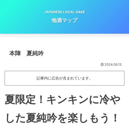
JAPANESE LOCAL SAKE
地酒マップ
本陣 夏純吟
2024.09.13
記事内に広告が含まれています。
夏限定！キンキンに冷や
した夏純吟を楽しもう！